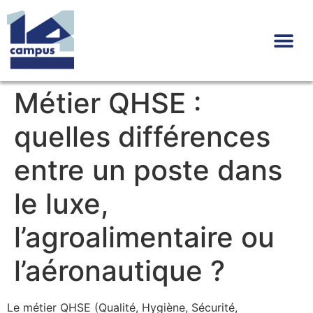
L’équipe / à propos
Métier QHSE :
quelles différences
entre un poste dans
le luxe,
l’agroalimentaire ou
l’aéronautique ?
Le métier QHSE (Qualité, Hygiène, Sécurité,