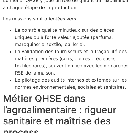
Le métier QHSE y joue un rôle de garant de l’excellence
à chaque étape de la production.
Les missions sont orientées vers :
Le contrôle qualité minutieux sur des pièces
uniques ou à forte valeur ajoutée (parfums,
maroquinerie, textile, joaillerie).
La validation des fournisseurs et la traçabilité des
matières premières (cuirs, pierres précieuses,
textiles rares), souvent en lien avec les démarches
RSE de la maison.
Le pilotage des audits internes et externes sur les
normes environnementales, sociales et sanitaires.
Métier QHSE dans
l’agroalimentaire : rigueur
sanitaire et maîtrise des
process