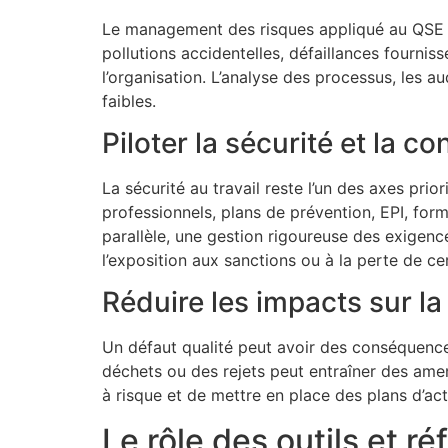
Le management des risques appliqué au QSE c
pollutions accidentelles, défaillances fournisse
l’organisation. L’analyse des processus, les au
faibles.
Piloter la sécurité et la c
La sécurité au travail reste l’un des axes pri
professionnels, plans de prévention, EPI, form
parallèle, une gestion rigoureuse des exigence
l’exposition aux sanctions ou à la perte de cer
Réduire les impacts sur la
Un défaut qualité peut avoir des conséquences
déchets ou des rejets peut entraîner des amen
à risque et de mettre en place des plans d’act
Le rôle des outils et r