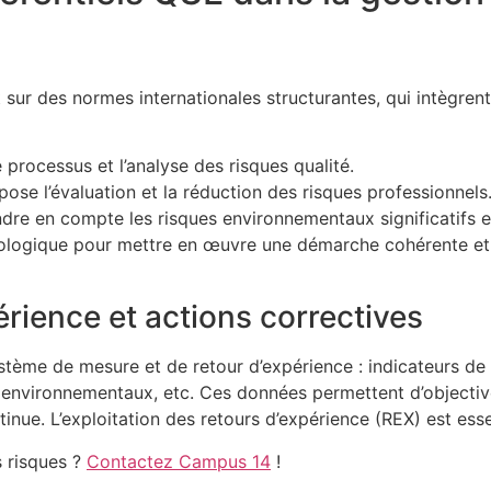
r des normes internationales structurantes, qui intègrent 
processus et l’analyse des risques qualité.
pose l’évaluation et la réduction des risques professionnels
dre en compte les risques environnementaux significatifs et
dologique pour mettre en œuvre une démarche cohérente et 
érience et actions correctives
stème de mesure et de retour d’expérience : indicateurs de
 environnementaux, etc. Ces données permettent d’objectiver 
nue. L’exploitation des retours d’expérience (REX) est essent
 risques ?
Contactez Campus 14
!