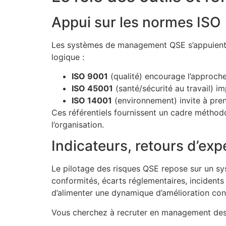
Appui sur les normes ISO
Les systèmes de management QSE s’appuient su
logique :
ISO 9001
(qualité) encourage l’approche 
ISO 45001
(santé/sécurité au travail) im
ISO 14001
(environnement) invite à pren
Ces référentiels fournissent un cadre métho
l’organisation.
Indicateurs, retours d’exp
Le pilotage des risques QSE repose sur un sy
conformités, écarts réglementaires, incidents
d’alimenter une dynamique d’amélioration conti
Vous cherchez à recruter en management des