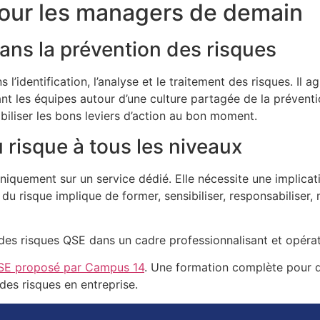
our les managers de demain
ns la prévention des risques
identification, l’analyse et le traitement des risques. Il ag
ant les équipes autour d’une culture partagée de la prévent
liser les bons leviers d’action au bon moment.
 risque à tous les niveaux
iquement sur un service dédié. Elle nécessite une implicati
e du risque implique de former, sensibiliser, responsabiliser
s risques QSE dans un cadre professionnalisant et opérat
SE proposé par Campus 14
. Une formation complète pour d
des risques en entreprise.