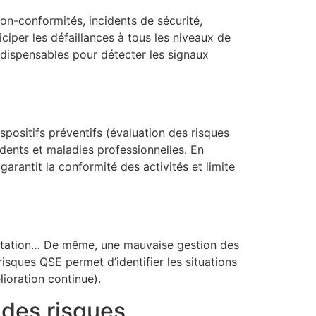
n-conformités, incidents de sécurité,
nticiper les défaillances à tous les niveaux de
 indispensables pour détecter les signaux
spositifs préventifs (évaluation des risques
idents et maladies professionnelles. En
arantit la conformité des activités et limite
réputation… De même, une mauvaise gestion des
isques QSE permet d’identifier les situations
lioration continue).
n des risques