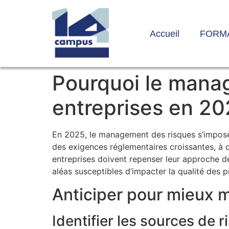
Accueil
FORM
Pourquoi le manag
entreprises en 20
En 2025, le management des risques s’impos
des exigences réglementaires croissantes, à d
entreprises doivent repenser leur approche de
aléas susceptibles d’impacter la qualité des p
Anticiper pour mieux 
Identifier les sources de 