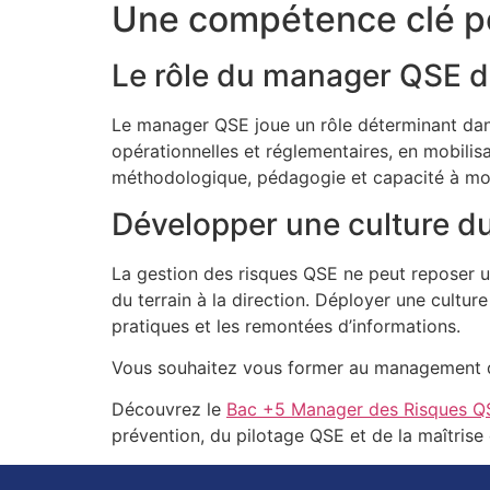
Une compétence clé p
Le rôle du manager QSE da
Le manager QSE joue un rôle déterminant dans l’
opérationnelles et réglementaires, en mobilis
méthodologique, pédagogie et capacité à mobi
Développer une culture du
La gestion des risques QSE ne peut reposer un
du terrain à la direction. Déployer une cultur
pratiques et les remontées d’informations.
Vous souhaitez vous former au management de
Découvrez le
Bac +5 Manager des Risques Q
prévention, du pilotage QSE et de la maîtrise 