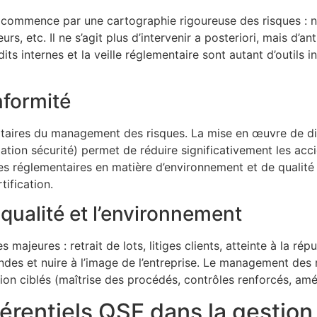
ommence par une cartographie rigoureuse des risques : no
urs, etc. Il ne s’agit plus d’intervenir a posteriori, mais d’a
dits internes et la veille réglementaire sont autant d’outils
onformité
oritaires du management des risques. La mise en œuvre de di
ation sécurité) permet de réduire significativement les acc
s réglementaires en matière d’environnement et de qualité g
tification.
 qualité et l’environnement
 majeures : retrait de lots, litiges clients, atteinte à la 
des et nuire à l’image de l’entreprise. Le management des r
ion ciblés (maîtrise des procédés, contrôles renforcés, amé
éférentiels QSE dans la gestio