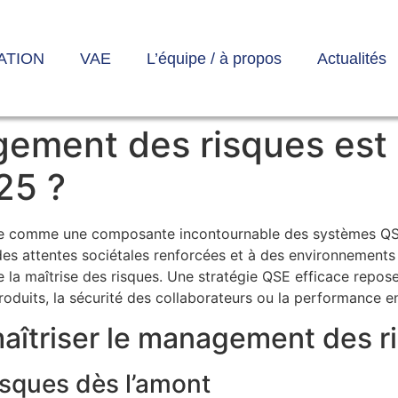
ATION
VAE
L’équipe / à propos
Actualités
ement des risques est e
25 ?
e comme une composante incontournable des systèmes QSE 
es attentes sociétales renforcées et à des environnements 
 la maîtrise des risques. Une stratégie QSE efficace repose
roduits, la sécurité des collaborateurs ou la performance en
maîtriser le management des 
risques dès l’amont