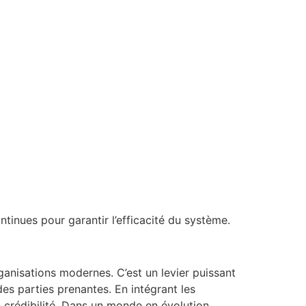
ntinues pour garantir l’efficacité du système.
anisations modernes. C’est un levier puissant
es parties prenantes. En intégrant les
n crédibilité. Dans un monde en évolution