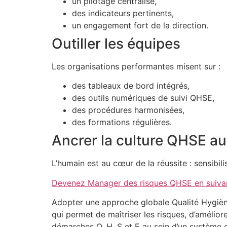
un pilotage centralisé,
des indicateurs pertinents,
un engagement fort de la direction.
Outiller les équipes
Les organisations performantes misent sur :
des tableaux de bord intégrés,
des outils numériques de suivi QHSE,
des procédures harmonisées,
des formations régulières.
Ancrer la culture QHSE au
L’humain est au cœur de la réussite : sensibil
Devenez Manager des risques QHSE en suivan
Adopter une approche globale Qualité Hygiène
qui permet de maîtriser les risques, d’amélio
démarches Q, H, S et E au sein d’un système co