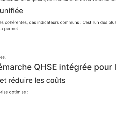
unifiée
 cohérentes, des indicateurs communs : c’est l’un des plus
la permet :
es.
émarche QHSE intégrée pour l
et réduire les coûts
prise optimise :