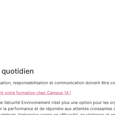
 quotidien
isation, responsabilisation et communication doivent être co
t votre formation chez Campus 14 !
 Sécurité Environnement n’est plus une option pour les org
rer la performance et de répondre aux attentes croissantes d
hérent, l’entreprise gagne en efficacité, en résilience et e