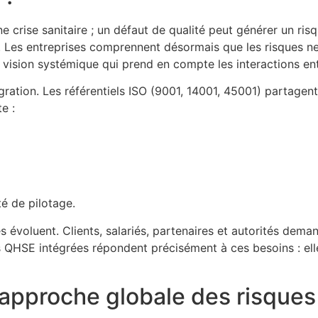
e crise sanitaire ; un défaut de qualité peut générer un ri
Les entreprises comprennent désormais que les risques ne s
vision systémique qui prend en compte les interactions en
égration. Les référentiels ISO (9001, 14001, 45001) partage
e :
té de pilotage.
tes évoluent. Clients, salariés, partenaires et autorités de
s QHSE intégrées répondent précisément à ces besoins : elle
approche globale des risque