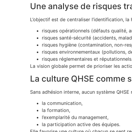
Une analyse de risques tr
L’objectif est de centraliser l’identification, la
risques opérationnels (défauts qualité, a
risques santé-sécurité (accidents, malad
risques hygiène (contamination, non-re
risques environnementaux (pollutions, 
risques réglementaires et réputationnels
La vision globale permet de prioriser les actio
La culture QHSE comme s
Sans adhésion interne, aucun système QHSE ne
la communication,
la formation,
l’exemplarité du management,
la participation active des équipes.
Elle favorise une culture où chacun se sent re