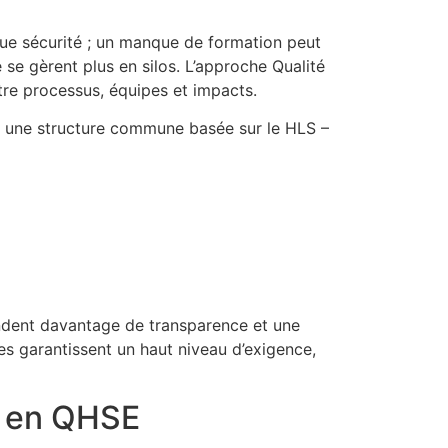
sque sécurité ; un manque de formation peut
e gèrent plus en silos. L’approche Qualité
tre processus, équipes et impacts.
nt une structure commune basée sur le HLS –
mandent davantage de transparence et une
s garantissent un haut niveau d’exigence,
s en QHSE