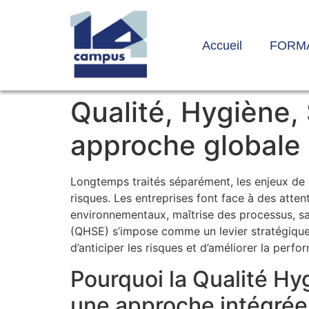
Accueil
FORM
Qualité, Hygiène,
approche globale 
Longtemps traités séparément, les enjeux de q
risques. Les entreprises font face à des atte
environnementaux, maîtrise des processus, sa
(QHSE) s’impose comme un levier stratégique.
d’anticiper les risques et d’améliorer la perf
Pourquoi la Qualité H
une approche intégrée