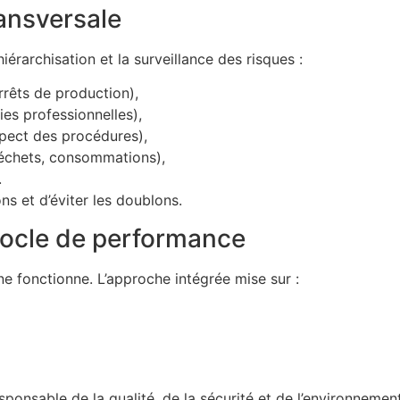
ansversale
 hiérarchisation et la surveillance des risques :
rrêts de production),
ies professionnelles),
spect des procédures),
déchets, consommations),
.
ns et d’éviter les doublons.
ocle de performance
 fonctionne. L’approche intégrée mise sur :
sponsable de la qualité, de la sécurité et de l’environnement