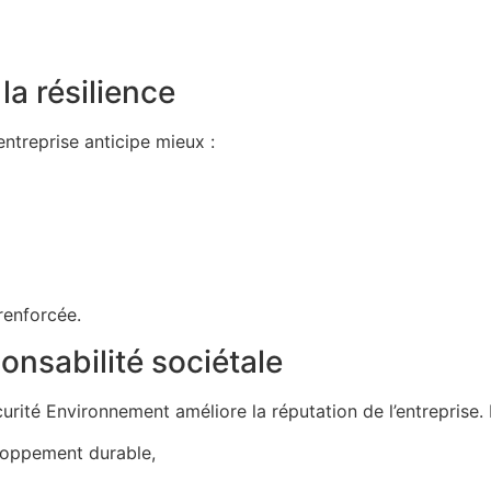
la résilience
entreprise anticipe mieux :
renforcée.
ponsabilité sociétale
ité Environnement améliore la réputation de l’entreprise. 
loppement durable,