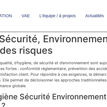
ATION
VAE
L’équipe / à propos
Actualités
 Sécurité, Environnemen
des risques
ualité, d’hygiène, de sécurité et d’environnement sont aujo
ntes fortes : conformité réglementaire, prévention des acci
tisfaction client. Pour répondre à ces exigences, la déma
 Elle permet de décloisonner les approches traditionnelles
ormance globale.
ygiène Sécurité Environnement
 ?